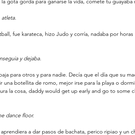
r la gota gorda para ganarse la vida, comete tu guayaba m
atleta. 
ball, fue karateca, hizo Judo y corría, nadaba por horas
 
nseguia y dejaba.
baja para otros y para nadie. Decía que el día que su ma
ir una botellita de romo, mejor irse para la playa o dormir
ura la cosa, daddy would get up early and go to some cl
e dance floor.
aprendiera a dar pasos de bachata, perico ripiao y un chi