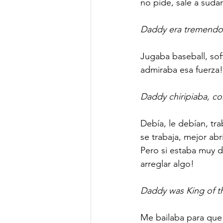
no pide, sale a suda
Daddy era tremendo 
Jugaba baseball, soft
admiraba esa fuerza!
Daddy chiripiaba, co
Debía, le debían, tra
se trabaja, mejor abr
Pero si estaba muy d
arreglar algo!  
Daddy was King of th
Me bailaba para que 