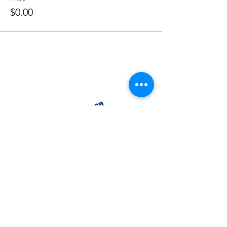
$0.00
CATEGORIES
Creative Nonfiction
Fiction
Poetry