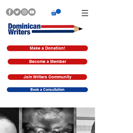
Make a Donation!
Become a Member
Join Writers Community
Book a Consultation