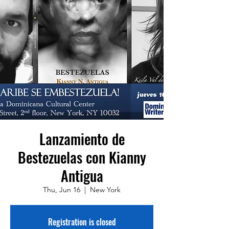
Lanzamiento de
Bestezuelas con Kianny
Antigua
Thu, Jun 16
  |  
New York
Registration is closed