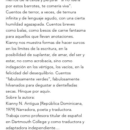
por estos barrotes, te comería viva”. 
Cuentos de terror, a veces, de ternura 
infinita y de lenguaje agudo, con una cierta 
humildad agazapada. Cuentos breves 
como balas, como besos de carne fantasma 
para aquellos que llevan anotaciones. 
Kianny nos muestra formas de hacer surcos 
en los límites de la escritura, en la 
posibilidad de suplantar, de amar, del ser y 
estar, no como acrobacia, sino como 
indagación en los vértigos, los vacíos, en la 
felicidad del desequilibrio. Cuentos 
“fabulosamente verdes”, fabulosamente 
hilvanados para degustar a dentelladas 
secas. Hinque por aquí».
Sobre la autora:
Kianny N. Antigua [República Dominicana, 
1979] Narradora, poeta y traductora. 
Trabaja como profesora titular de español 
en Dartmouth College y como traductora y 
adaptadora independiente…