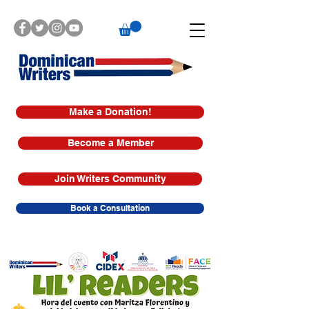
Make a Donation!
Become a Member
Join Writers Community
Book a Consultation