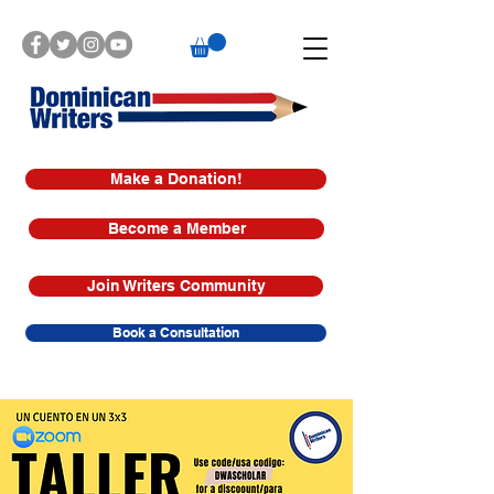
Make a Donation!
Become a Member
Join Writers Community
Book a Consultation