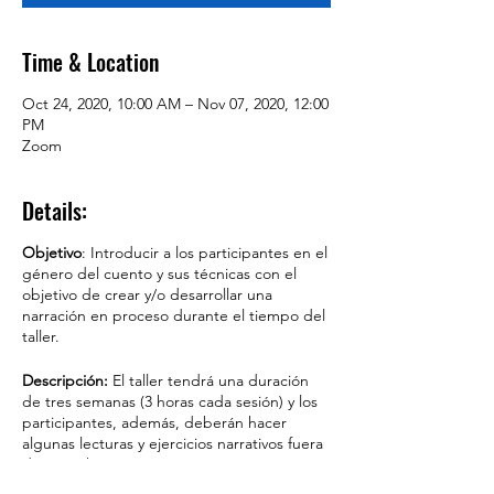
Time & Location
Oct 24, 2020, 10:00 AM – Nov 07, 2020, 12:00
PM
Zoom
Details:
Objetivo
: Introducir a los participantes en el
género del cuento y sus técnicas con el
objetivo de crear y/o desarrollar una
narración en proceso durante el tiempo del
taller.
Descripción:
El taller tendrá una duración
de tres semanas (3 horas cada sesión) y los
participantes, además, deberán hacer
algunas lecturas y ejercicios narrativos fuera
de estos horarios. La primera semana
analizaremos distintas teorías del género,