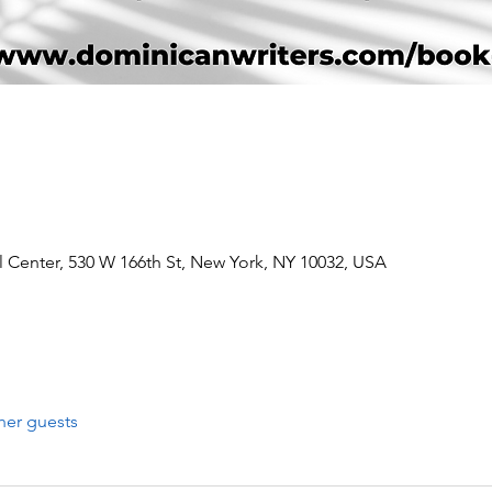
l Center, 530 W 166th St, New York, NY 10032, USA
her guests