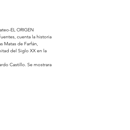
 Mateo-EL ORIGEN
uentes, cuenta la historia 
 Matas de Farfán, 
tad del Siglo XX en la 
ardo Castillo. Se mostrara 