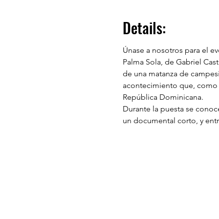
Details:
Únase a nosotros para el e
Palma Sola, de Gabriel Casti
de una matanza de campesin
acontecimiento que, como la
República Dominicana.
Durante la puesta se conocer
un documental corto, y entr