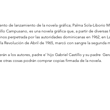
vento de lanzamiento de la novela gráfica; Palma Sola-Liborio
llo Campusano, es una novela gráfica que, a partir de diversas f
os perpetrada por las autoridades dominicanas en 1962, en Las
 Revolución de Abril de 1965, marcó con sangre la segunda mi
án a los autores, padre e' hijo Gabriel Castillo y su padre  Ger
e otras cosas podrán comprar copias firmada de la novela.