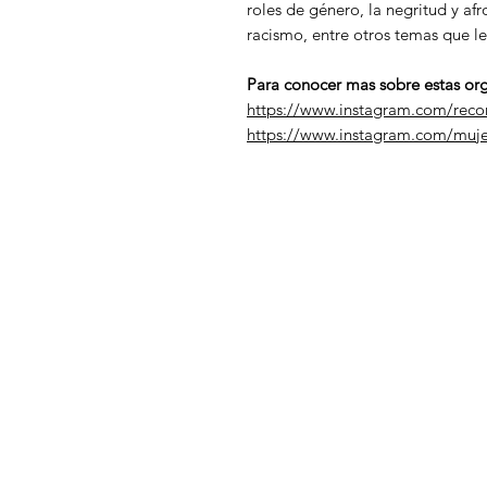
roles de género, la negritud y a
racismo, entre otros temas que le
Para conocer mas sobre estas org
https://www.instagram.com/reco
https://www.instagram.com/muje