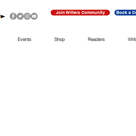
Join Writers Community
Book a C
Events
Shop
Readers
Writ