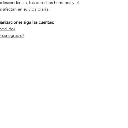
frodescendencia, los derechos humanos y el
s afectan en su vida diaria.
anizaciones siga las cuentas:
noci.do/
resnegrasrd/