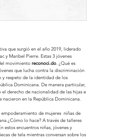
tiva que surgió en el año 2019, liderado
c y Maribel Pierre. Estas 3 jóvenes
del movimiento
reconoci.do
. ¿Qué es
óvenes que lucha contra la discriminación
o y respeto de la identidad de los
pública Dominicana. De manera particular,
 el derecho de nacionalidad de las hijas e
ue nacieron en la República Dominicana.
 empoderamiento de mujeres niñas de
ana.¿Cómo lo hace? A través de talleres
n estos encuentros niñas, jóvenes y
ecas de tela mientras conversan sobre los