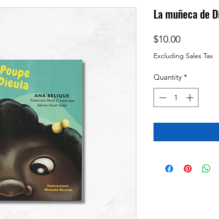
La muñeca de D
Price
$10.00
Excluding Sales Tax
Quantity
*