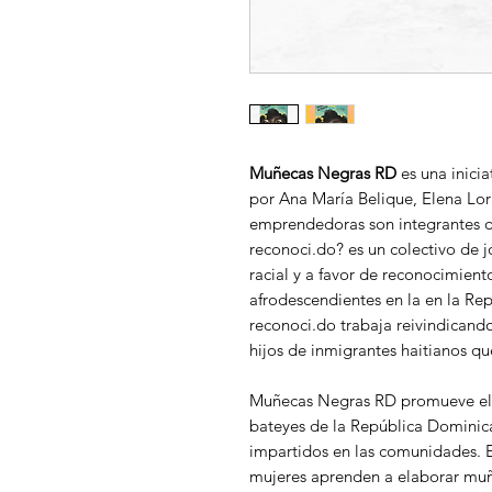
Muñecas Negras RD
es una inicia
por Ana María Belique, Elena Lora
emprendedoras son integrantes 
reconoci.do? es un colectivo de j
racial y a favor de reconocimient
afrodescendientes en la en la Re
reconoci.do trabaja reivindicando
hijos de inmigrantes haitianos q
Muñecas Negras RD promueve el
bateyes de la República Dominic
impartidos en las comunidades. E
mujeres aprenden a elaborar muñ