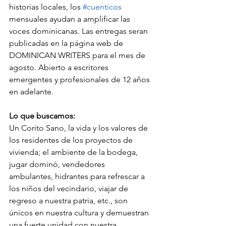
historias locales, los 
#cuenticos
mensuales ayudan a amplificar las 
voces dominicanas. Las entregas seran 
publicadas en la página web de 
DOMINICAN WRITERS para el mes de 
agosto. Abierto a escritores 
emergentes y profesionales de 12 años 
en adelante.
Lo que buscamos:
Un Corito Sano, la vida y los valores de 
los residentes de los proyectos de 
vivienda; el ambiente de la bodega, 
jugar dominó, vendedores 
ambulantes, hidrantes para refrescar a 
los niños del vecindario, viajar de 
regreso a nuestra patria, etc., son 
únicos en nuestra cultura y demuestran 
una fuerte unidad con nuestra 