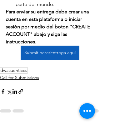
parte del mundo.
Para enviar su entrega debe crear una 
cuenta en esta plataforma o iniciar 
sesión por medio del boton "CREATE 
ACCOUNT" abajo y siga las 
instrucciones.
Submit here/Entrega aqui
dwacuenticos
Call for Submissions
See All
Recent Posts