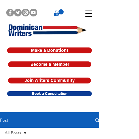
Make a Donation!
Become a Member
Join Writers Community
Book a Consultation
Post
All Posts