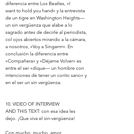
diferencia entre Los Beatles, «I 
want to hold you hand» y la entrevista 
de un tigre en Washington Heights— 
un sin vergüenza que alabe a lo 
sagrado antes de decirle al periodista, 
col ojos abiertos mirando a la cámara, 
a nosotros, «Voy a Singarrrr». En 
conclusión la diferencia entre 
«Compañera» y «Déjame Volver» es 
entre el ser «dique— un hombre con 
intenciones de tener un corito sano» y 
en el ser un sin vergüenza.
10. VIDEO OF INTERVIEW 
AND THIS TEXT: con esa idea les 
dejo. ¡Que viva el sin-vergüenza!
Con mucho, mucho, amor