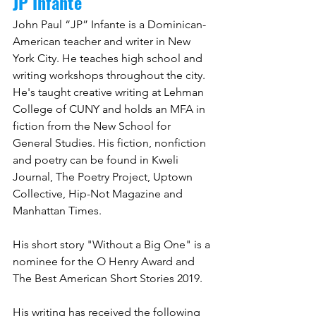
JP Infante
John Paul “JP” Infante is a Dominican-
American teacher and writer in New 
York City. He teaches high school and 
writing workshops throughout the city. 
He's taught creative writing at Lehman 
College of CUNY and holds an MFA in 
fiction from the New School for 
General Studies. His fiction, nonfiction 
and poetry can be found in Kweli 
Journal, The Poetry Project, Uptown 
Collective, Hip-Not Magazine and 
Manhattan Times.
His short story "Without a Big One" is a 
nominee for the O Henry Award and 
The Best American Short Stories 2019.
His writing has received the following 