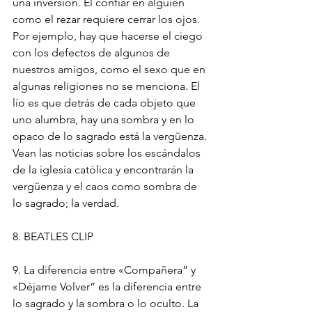
una inversión. El confiar en alguien 
como el rezar requiere cerrar los ojos. 
Por ejemplo, hay que hacerse el ciego 
con los defectos de algunos de 
nuestros amigos, como el sexo que en 
algunas religiones no se menciona. El 
lío es que detrás de cada objeto que 
uno alumbra, hay una sombra y en lo 
opaco de lo sagrado está la vergüenza. 
Vean las noticias sobre los escándalos 
de la iglesia católica y encontrarán la 
vergüenza y el caos como sombra de 
lo sagrado; la verdad.
8. BEATLES CLIP
9. La diferencia entre «Compañera” y 
«Déjame Volver” es la diferencia entre 
lo sagrado y la sombra o lo oculto. La 