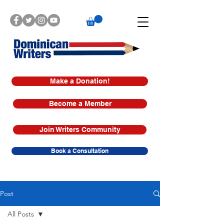
Make a Donation!
Become a Member
Join Writers Community
Book a Consultation
Post
All Posts