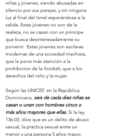
niñas y jóvenes, siendo abusadas en 
silencio por sus parejas, y sin ninguna 
luz al final del túnel esperándose a la 
salida. Estas jóvenes no son de la 
realeza, no se casan con un príncipe 
que busca desinteresadamente su 
porvenir.  Estas jóvenes son esclavas 
modernas de una sociedad machista, 
que le pone más atención a la 
prohibición de la 
hookah
, que a los 
derechos del niño y la mujer. 
Según las UNICEF, en la República 
Dominicana, 
seis de cada diez niñas se 
casan o unen con hombres cinco o 
más años mayores que ellas.
 Si la ley 
136-03, dice que es un delito de abuso 
sexual, la práctica sexual entre un 
menor y una persona 5 años mayor, 