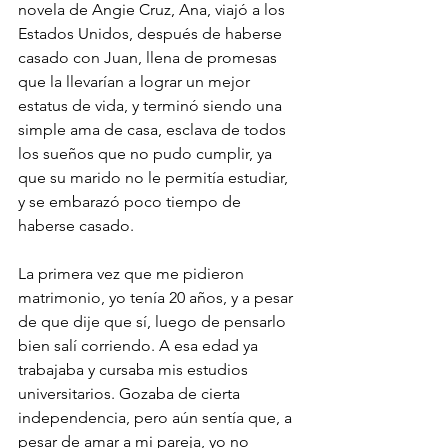
novela de Angie Cruz, Ana, viajó a los 
Estados Unidos, después de haberse 
casado con Juan, llena de promesas 
que la llevarían a lograr un mejor 
estatus de vida, y terminó siendo una 
simple ama de casa, esclava de todos 
los sueños que no pudo cumplir, ya 
que su marido no le permitía estudiar, 
y se embarazó poco tiempo de 
haberse casado.
La primera vez que me pidieron 
matrimonio, yo tenía 20 años, y a pesar 
de que dije que sí, luego de pensarlo 
bien salí corriendo. A esa edad ya 
trabajaba y cursaba mis estudios 
universitarios. Gozaba de cierta 
independencia, pero aún sentía que, a 
pesar de amar a mi pareja, yo no 