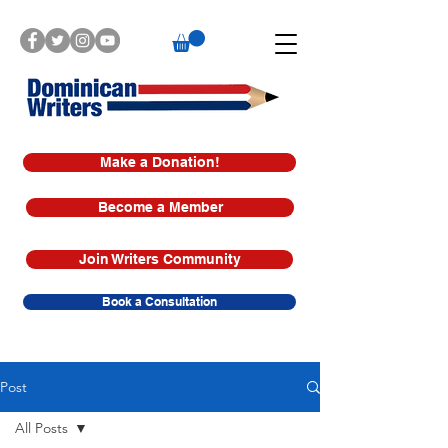
Make a Donation!
Become a Member
Join Writers Community
Book a Consultation
Post
All Posts