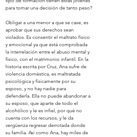
tipo de formación tienen estas jóvenes 
para tomar una decisión de tanto peso?
Obligar a una menor a que se case, es 
aprobar que sus derechos sean 
violados. Es consentir el maltrato físico 
y emocional ya que está comprobada 
la interrelación entre el abuso mental y 
físico, con el matrimonio infantil. En la 
historia escrita por Cruz, Ana sufre de 
violencia doméstica, es maltratada 
psicológica y físicamente por su 
esposo, y no hay nadie para 
defenderla. Ella no puede abandonar a 
su esposo, que aparte de todo el 
alcohólico y le es infiel, por qué no 
cuenta con los recursos, y le da 
vergüenza regresar derrotada donde 
su familia. Así como Ana, hay miles de 