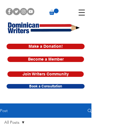
Make a Donation!
Become a Member
Join Writers Community
Book a Consultation
Post
All Posts