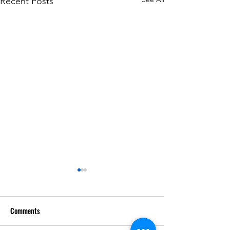
Recent Posts
Comments
De pura cepa