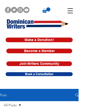
Make a Donation!
Become a Member
Join Writers Community
Book a Consultation
Post
All Posts