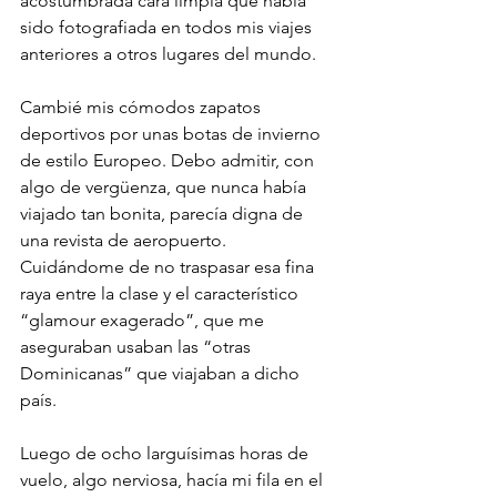
acostumbrada cara limpia que había 
sido fotografiada en todos mis viajes 
anteriores a otros lugares del mundo.
Cambié mis cómodos zapatos 
deportivos por unas botas de invierno 
de estilo Europeo. Debo admitir, con 
algo de vergüenza, que nunca había 
viajado tan bonita, parecía digna de 
una revista de aeropuerto. 
Cuidándome de no traspasar esa fina 
raya entre la clase y el característico 
“glamour exagerado”, que me 
aseguraban usaban las “otras 
Dominicanas” que viajaban a dicho 
país.
Luego de ocho larguísimas horas de 
vuelo, algo nerviosa, hacía mi fila en el 