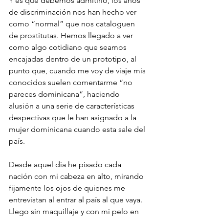
Y es que debemos admitirlo, los años 
de discriminación nos han hecho ver 
como “normal” que nos cataloguen 
de prostitutas. Hemos llegado a ver 
como algo cotidiano que seamos 
encajadas dentro de un prototipo, al 
punto que, cuando me voy de viaje mis 
conocidos suelen comentarme “no 
pareces dominicana”, haciendo 
alusión a una serie de características 
despectivas que le han asignado a la 
mujer dominicana cuando esta sale del 
país.
Desde aquel día he pisado cada 
nación con mi cabeza en alto, mirando 
fijamente los ojos de quienes me 
entrevistan al entrar al país al que vaya. 
Llego sin maquillaje y con mi pelo en 