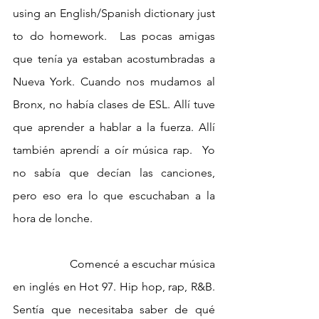
using an English/Spanish dictionary just 
to do homework.  Las pocas amigas 
que tenía ya estaban acostumbradas a 
Nueva York. Cuando nos mudamos al 
Bronx, no había clases de ESL. Allí tuve 
que aprender a hablar a la fuerza. Allí 
también aprendí a oír música rap.  Yo 
no sabía que decían las canciones, 
pero eso era lo que escuchaban a la 
hora de lonche. 
		Comencé a escuchar música 
en inglés en Hot 97. Hip hop, rap, R&B. 
Sentía que necesitaba saber de qué 