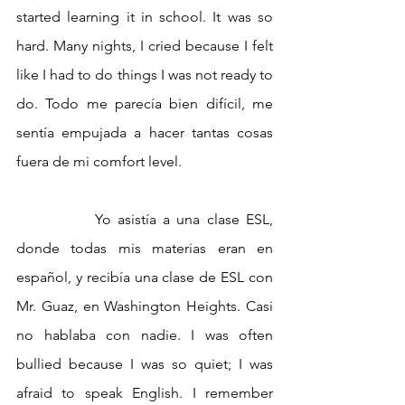
started learning it in school. It was so 
hard. Many nights, I cried because I felt 
like I had to do things I was not ready to 
do. Todo me parecía bien difícil, me 
sentía empujada a hacer tantas cosas 
fuera de mi comfort level.
		Yo asistía a una clase ESL, 
donde todas mis materias eran en 
español, y recibía una clase de ESL con 
Mr. Guaz, en Washington Heights. Casi 
no hablaba con nadie. I was often 
bullied because I was so quiet; I was 
afraid to speak English. I remember 