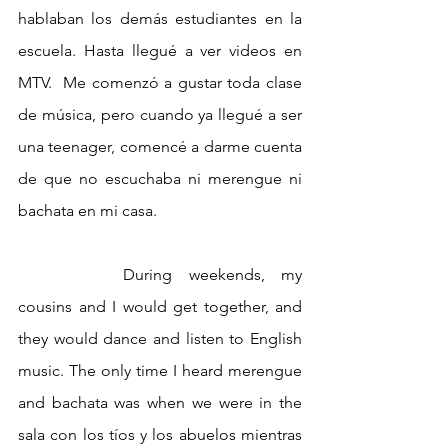
hablaban los demás estudiantes en la 
escuela. Hasta llegué a ver videos en 
MTV.  Me comenzó a gustar toda clase 
de música, pero cuando ya llegué a ser 
una teenager, comencé a darme cuenta 
de que no escuchaba ni merengue ni 
bachata en mi casa.  
		During weekends, my 
cousins and I would get together, and 
they would dance and listen to English 
music. The only time I heard merengue 
and bachata was when we were in the 
sala con los tíos y los abuelos mientras 