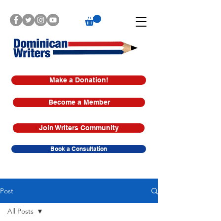
Make a Donation!
Become a Member
Join Writers Community
Book a Consultation
Post
All Posts