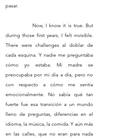
pasar. 
		Now, I know it is true. But 
during those first years, I felt invisible. 
There were challenges al doblar de 
cada esquina. Y nadie me preguntaba 
cómo yo estaba. Mi madre se 
preocupaba por mi día a día, pero no 
con respecto a cómo me sentía 
emocionalmente. No sabía qué tan 
fuerte fue esa transición a un mundo 
lleno de preguntas, diferencias en el 
idioma, la música, la comida. Y aún más 
en las calles, que no eran para nada 