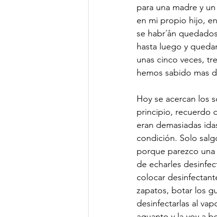
para una madre y un
en mi propio hijo, en
se habr´ån quedados 
hasta luego y quedar
unas cinco veces, tr
hemos sabido mas de
Hoy se acercan los so
principio, recuerdo 
eran demasiadas idas
condición. Solo salg
porque parezco una d
de echarles desinfec
colocar desinfectant
zapatos, botar los gu
desinfectarlas al vapo
aguanto y la voy a bo