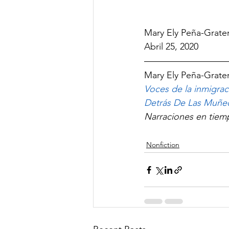
Mary Ely Peña-Grate
Abril 25, 2020
Mary Ely Peña-Grater
Voces de la inmigra
Detrás De Las Muñeca
Narraciones en tiem
Nonfiction