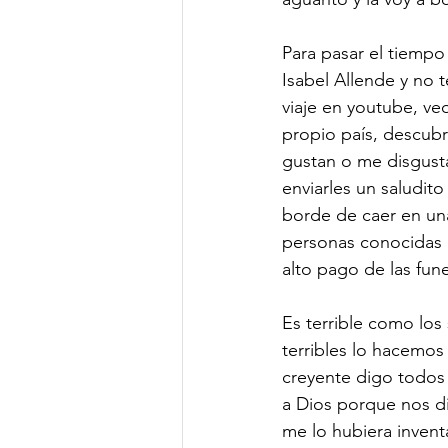
Para pasar el tiempo
Isabel Allende y no 
viaje en youtube, veo
propio país, descubro
gustan o me disgusta
enviarles un saludit
borde de caer en u
personas conocidas 
alto pago de las fune
Es terrible como lo
terribles lo hacemos
creyente digo todos 
a Dios porque nos di
me lo hubiera invent