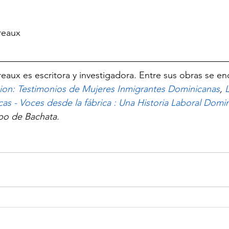
reaux
eaux es escritora y investigadora. Entre sus obras se en
cion: Testimonios de Mujeres Inmigrantes Dominicanas
, 
s - Voces desde la fábrica : Una Historia Laboral Domi
po de Bachata. 