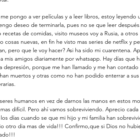
 me pongo a ver películas y a leer libros, estoy leyendo 
tengo deseo de terminarla, pues no se que leer después
 recetas de comidas, visito museos voy a Rusia, a otros 
 cosas nuevas, en fin he visto mas series de netflix y p
n, pero que le voy hacer? Asi ha sido mi cuarentena. Ap
o a mis amigos diariamente por whatsapp. Hay días que h
na depresión, porque me han llamado y me han contado
han muertos y otras como no han podido enterrar a sus 
rarias. 
s seres humanos en vez de darnos las manos en estos m
 mas difícil. Pero ahí vamos sobreviviendo. Aprecio cada
los días cuando se que mi hijo y mi familia han sobreviv
o otro dia mas de vida!!! Confirmo,que si Dios no hubier
ado!!!